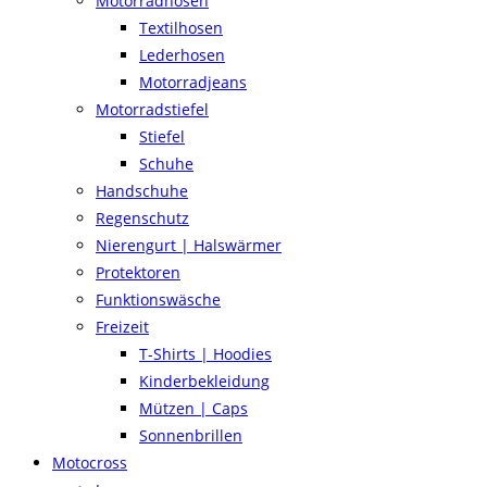
Motorradhosen
Textilhosen
Lederhosen
Motorradjeans
Motorradstiefel
Stiefel
Schuhe
Handschuhe
Regenschutz
Nierengurt | Halswärmer
Protektoren
Funktionswäsche
Freizeit
T-Shirts | Hoodies
Kinderbekleidung
Mützen | Caps
Sonnenbrillen
Motocross