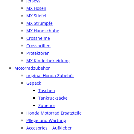
Jerseys
MX Hosen
MX Stiefel
MX Strümpfe
MX Handschuhe
Crosshelme
Crossbrillen
Protektoren
MX Kinderbekleidung
Motorradzubehör
original Honda Zubehör
Gepäck
Taschen
Tankrucksäcke
Zubehör
Honda Motorrad Ersatzteile
Pflege und Wartung
Accesories | Aufkleber