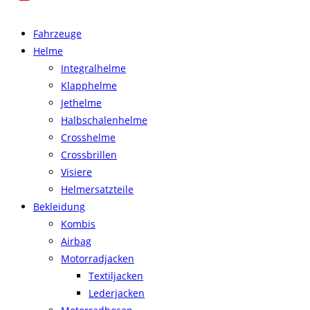
Fahrzeuge
Helme
Integralhelme
Klapphelme
Jethelme
Halbschalenhelme
Crosshelme
Crossbrillen
Visiere
Helmersatzteile
Bekleidung
Kombis
Airbag
Motorradjacken
Textiljacken
Lederjacken