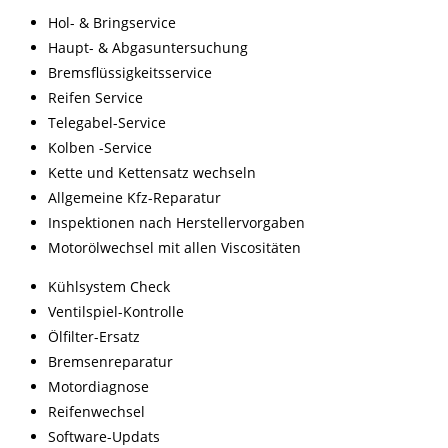
Hol- & Bringservice
Haupt- & Abgasuntersuchung
Bremsflüssigkeitsservice
Reifen Service
Telegabel-Service
Kolben -Service
Kette und Kettensatz wechseln
Allgemeine Kfz-Reparatur
Inspektionen nach Herstellervorgaben
Motorölwechsel mit allen Viscositäten
Kühlsystem Check
Ventilspiel-Kontrolle
Ölfilter-Ersatz
Bremsenreparatur
Motordiagnose
Reifenwechsel
Software-Updats