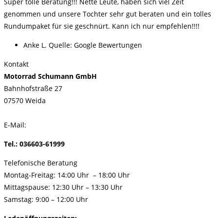
Super tolle Beratung!!! Nette Leute, haben sich viel Zeit
genommen und unsere Tochter sehr gut beraten und ein tolles
Rundumpaket für sie geschnürt. Kann ich nur empfehlen!!!!
Anke L. Quelle: Google Bewertungen
Kontakt
Motorrad Schumann GmbH
Bahnhofstraße 27
07570 Weida
E-Mail:
honda@motorrad-schumann.de
Tel.: 036603-61999
Telefonische Beratung
Montag-Freitag: 14:00 Uhr – 18:00 Uhr
Mittagspause:
12:30 Uhr – 13:30 Uhr
Samstag: 9:00 – 12:00 Uhr