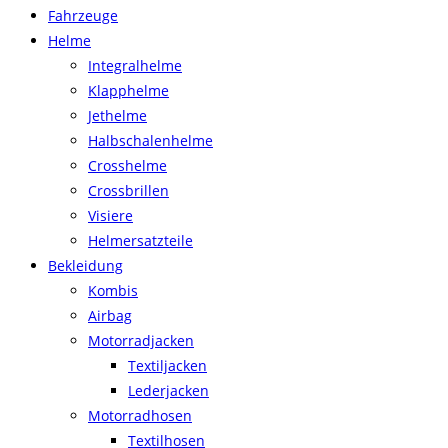
Fahrzeuge
Helme
Integralhelme
Klapphelme
Jethelme
Halbschalenhelme
Crosshelme
Crossbrillen
Visiere
Helmersatzteile
Bekleidung
Kombis
Airbag
Motorradjacken
Textiljacken
Lederjacken
Motorradhosen
Textilhosen