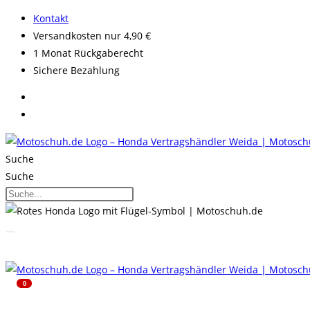
Zum
Kontakt
Inhalt
Versandkosten nur 4,90 €
springen
1 Monat Rückgaberecht
Sichere Bezahlung
Suche
Suche
0