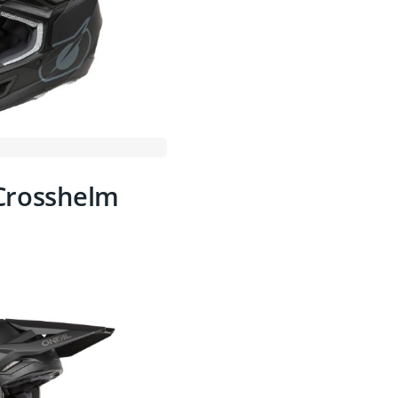
 Crosshelm