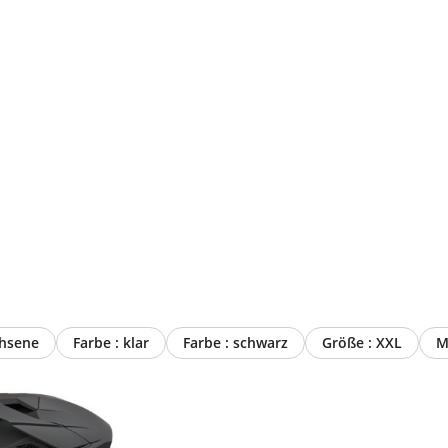
 Erwachsene
Farbe : klar
Farbe : schwarz
Größe : XXL