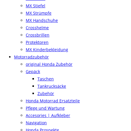
MX Stiefel
MX Strümpfe
MX Handschuhe
Crosshelme
Crossbrillen
Protektoren
MX Kinderbekleidung
Motorradzubehör
original Honda Zubehör
Gepäck
Taschen
Tankrucksäcke
Zubehör
Honda Motorrad Ersatzteile
Pflege und Wartung
Accesories | Aufkleber
Navigation
Honda Prospekte