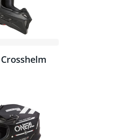
d Crosshelm