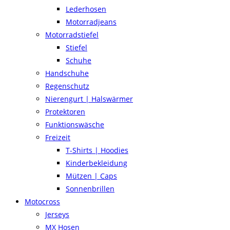
Lederhosen
Motorradjeans
Motorradstiefel
Stiefel
Schuhe
Handschuhe
Regenschutz
Nierengurt | Halswärmer
Protektoren
Funktionswäsche
Freizeit
T-Shirts | Hoodies
Kinderbekleidung
Mützen | Caps
Sonnenbrillen
Motocross
Jerseys
MX Hosen